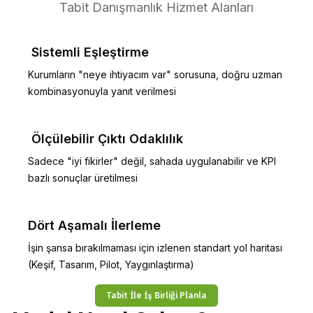
Tabit Danışmanlık Hizmet Alanları
 Sistemli Eşleştirme 
Kurumların "neye ihtiyacım var" sorusuna, doğru uzman 
kombinasyonuyla yanıt verilmesi
 Ölçülebilir Çıktı Odaklılık
Sadece "iyi fikirler" değil, sahada uygulanabilir ve KPI 
bazlı sonuçlar üretilmesi
Dört Aşamalı İlerleme
İşin şansa bırakılmaması için izlenen standart yol haritası 
(Keşif, Tasarım, Pilot, Yaygınlaştırma)
Tabit İle İş Birliği Planla