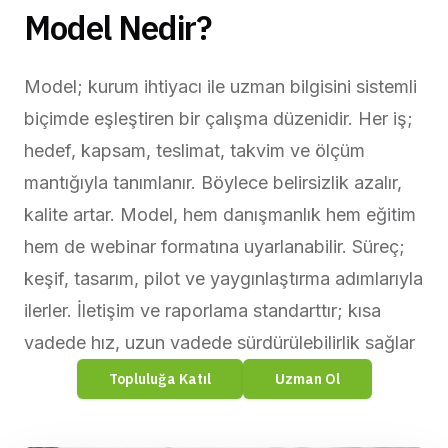
Model Nedir?
Model; kurum ihtiyacı ile uzman bilgisini sistemli 
biçimde eşleştiren bir çalışma düzenidir. Her iş; 
hedef, kapsam, teslimat, takvim ve ölçüm 
mantığıyla tanımlanır. Böylece belirsizlik azalır, 
kalite artar. Model, hem danışmanlık hem eğitim 
hem de webinar formatına uyarlanabilir. Süreç; 
keşif, tasarım, pilot ve yaygınlaştırma adımlarıyla 
ilerler. İletişim ve raporlama standarttır; kısa 
vadede hız, uzun vadede sürdürülebilirlik sağlar
Topluluğa Katıl
Uzman Ol