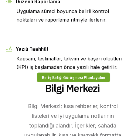
Düzenli Raporlama
Uygulama süreci boyunca belirli kontrol 
noktaları ve raporlama ritmiyle ilerlenir.
Yazılı Taahhüt
Kapsam, teslimatlar, takvim ve başarı ölçütleri 
(KPI) iş başlamadan önce yazılı hale getirilir.
Bir İş Birliği Görüşmesi Planlayalım
Bilgi Merkezi 
Bilgi Merkezi; kısa rehberler, kontrol 
listeleri ve iyi uygulama notlarının 
toplandığı alandır. İçerikler; sahada 
uygulanabilir, kısa ve kaynaklı formatta 