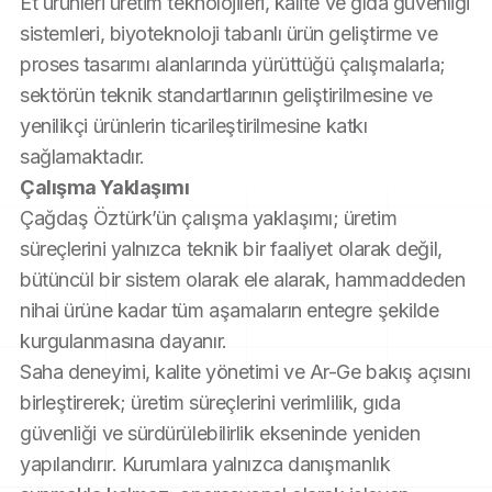
Et ürünleri üretim teknolojileri, kalite ve gıda güvenliği 
sistemleri, biyoteknoloji tabanlı ürün geliştirme ve 
proses tasarımı alanlarında yürüttüğü çalışmalarla; 
sektörün teknik standartlarının geliştirilmesine ve 
yenilikçi ürünlerin ticarileştirilmesine katkı 
sağlamaktadır.
Çalışma Yaklaşımı
Çağdaş Öztürk’ün çalışma yaklaşımı; üretim 
süreçlerini yalnızca teknik bir faaliyet olarak değil, 
bütüncül bir sistem olarak ele alarak, hammaddeden 
nihai ürüne kadar tüm aşamaların entegre şekilde 
kurgulanmasına dayanır.
Saha deneyimi, kalite yönetimi ve Ar-Ge bakış açısını 
birleştirerek; üretim süreçlerini verimlilik, gıda 
güvenliği ve sürdürülebilirlik ekseninde yeniden 
yapılandırır. Kurumlara yalnızca danışmanlık 