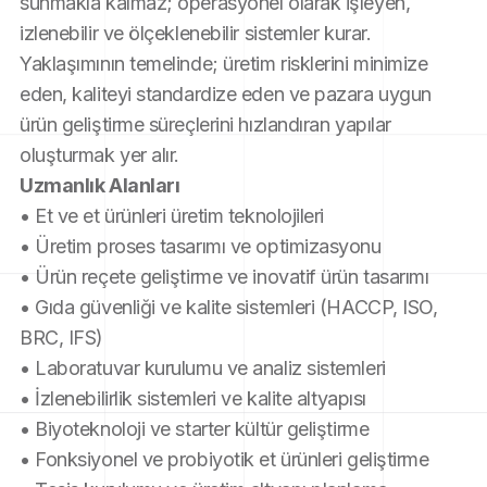
sunmakla kalmaz; operasyonel olarak işleyen, 
izlenebilir ve ölçeklenebilir sistemler kurar.
Yaklaşımının temelinde; üretim risklerini minimize 
eden, kaliteyi standardize eden ve pazara uygun 
ürün geliştirme süreçlerini hızlandıran yapılar 
oluşturmak yer alır.
Uzmanlık Alanları
• Et ve et ürünleri üretim teknolojileri 
• Üretim proses tasarımı ve optimizasyonu 
• Ürün reçete geliştirme ve inovatif ürün tasarımı 
• Gıda güvenliği ve kalite sistemleri (HACCP, ISO, 
BRC, IFS) 
• Laboratuvar kurulumu ve analiz sistemleri 
• İzlenebilirlik sistemleri ve kalite altyapısı 
• Biyoteknoloji ve starter kültür geliştirme 
• Fonksiyonel ve probiyotik et ürünleri geliştirme 