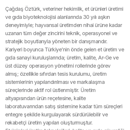
Çağdaş Öztürk, veteriner hekimlik, et ürünleri üretimi 
ve gıda biyoteknolojisi alanlarında 30 yılı aşkın 
deneyimiyle; hayvansal üretimden nihai ürüne kadar 
uzanan tüm değer zincirini teknik, operasyonel ve 
stratejik boyutlarıyla yöneten bir danışmandır.
Kariyeri boyunca Türkiye’nin önde gelen et üretim ve 
gıda sanayi kuruluşlarında; üretim, kalite, Ar-Ge ve 
üst düzey operasyon yönetimi rollerinde görev 
almış; özellikle sıfırdan tesis kurulumu, üretim 
sistemlerinin yapılandırılması ve markalaşma 
süreçlerinde aktif rol üstlenmiştir. Üretim 
altyapısından ürün reçetesine, kalite 
laboratuvarından satış sistemine kadar tüm süreçleri 
entegre şekilde kurgulayarak sürdürülebilir ve 
rekabetçi üretim yapıları oluşturmuştur.