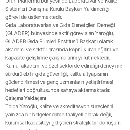
Ürün Platformu bünyesinde Laboratuvar ve Kalite 
Sistemleri Danışma Kurulu Başkan Yardımcılığı 
görevi de üstlenmektedir.
Gıda Laboratuvarları ve Gıda Denetçileri Derneği 
(GLADER) bünyesinde aktif görev alan Yaroğlu, 
GLADER Gıda Bilimleri Enstitüsü Başkanı olarak 
akademi ve sektör arasında köprü kuran eğitim ve 
kapasite geliştirme çalışmalarını yürütmektedir.
Kamu, akademi ve özel sektörde edindiği deneyimi; 
sürdürülebilir gıda güvenliği, kalite altyapısının 
güçlendirilmesi ve genç uzmanların yetiştirilmesi 
hedefleri doğrultusunda sahaya aktarmaktadır.
Çalışma Yaklaşımı
Tolga Yaroğlu, kalite ve akreditasyon süreçlerini 
yalnızca bir belgelendirme faaliyeti olarak değil, 
kurumsal kapasiteyi geliştiren stratejik bir dönüşüm 