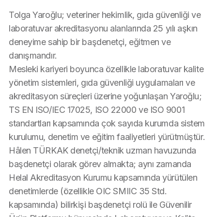
Tolga Yaroğlu; veteriner hekimlik, gıda güvenliği ve 
laboratuvar akreditasyonu alanlarında 25 yılı aşkın 
deneyime sahip bir başdenetçi, eğitmen ve 
danışmandır.
Mesleki kariyeri boyunca özellikle laboratuvar kalite 
yönetim sistemleri, gıda güvenliği uygulamaları ve 
akreditasyon süreçleri üzerine yoğunlaşan Yaroğlu; 
TS EN ISO/IEC 17025, ISO 22000 ve ISO 9001 
standartları kapsamında çok sayıda kurumda sistem 
kurulumu, denetim ve eğitim faaliyetleri yürütmüştür.
Hâlen TÜRKAK denetçi/teknik uzman havuzunda 
başdenetçi olarak görev almakta; aynı zamanda 
Helal Akreditasyon Kurumu kapsamında yürütülen 
denetimlerde (özellikle OIC SMIIC 35 Std. 
kapsamında) bilirkişi başdenetçi rolü ile Güvenilir 