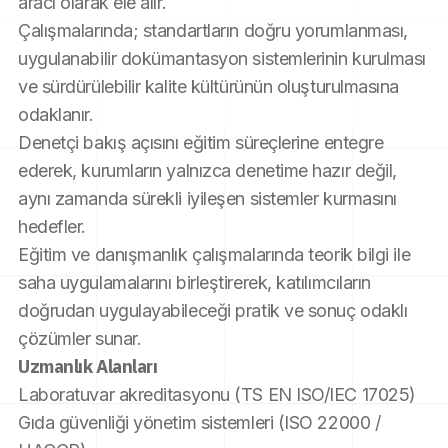
aracı olarak ele alır.
Çalışmalarında; standartların doğru yorumlanması, 
uygulanabilir dokümantasyon sistemlerinin kurulması 
ve sürdürülebilir kalite kültürünün oluşturulmasına 
odaklanır.
Denetçi bakış açısını eğitim süreçlerine entegre 
ederek, kurumların yalnızca denetime hazır değil, 
aynı zamanda sürekli iyileşen sistemler kurmasını 
hedefler.
Eğitim ve danışmanlık çalışmalarında teorik bilgi ile 
saha uygulamalarını birleştirerek, katılımcıların 
doğrudan uygulayabileceği pratik ve sonuç odaklı 
çözümler sunar.
Uzmanlık Alanları
Laboratuvar akreditasyonu (TS EN ISO/IEC 17025) 
Gıda güvenliği yönetim sistemleri (ISO 22000 / 